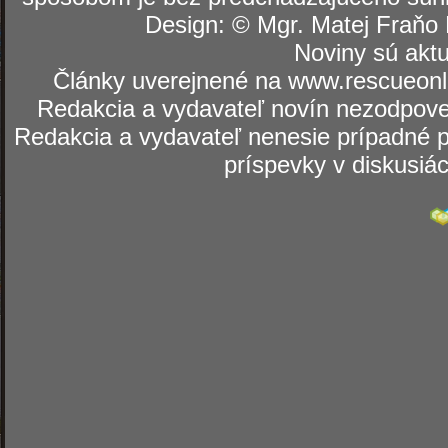
Design: © Mgr. Matej Fraňo 
Noviny sú aktu
Články uverejnené na www.rescueonli
Redakcia a vydavateľ novín nezodpoved
Redakcia a vydavateľ nenesie prípadné p
príspevky v diskusiá