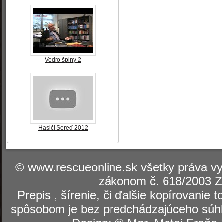
Vedro špiny 2
Hasiči Sereď 2012
© www.rescueonline.sk všetky práva v
zákonom č. 618/2003 Z
Prepis , šírenie, či ďalšie kopírovanie
spôsobom je bez predchádzajúceho súhl