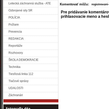
Letecká záchranná služba - ATE
Komentovať môžu:
registrovan
Ozbrojené sily SR
Pre pridávanie komentáro
prihlasovacie meno a hes
POLÍCIA
Požiare
Prevencia
REDAKCIA
Reportáže
Rozhovory
ŠKOLA DEMOKRACIE
Technika
Tiesňová linka 112
Tlačové správy
UDALOSTI
Záchranári