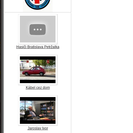
Hasiči Bratislava Petržalka
Kábel cez dom
Jaroslav Ivor