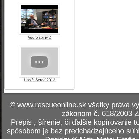
Vedro špiny 2
Hasiči Sereď 2012
© www.rescueonline.sk všetky práva v
zákonom č. 618/2003 Z
Prepis , šírenie, či ďalšie kopírovanie
spôsobom je bez predchádzajúceho súhl