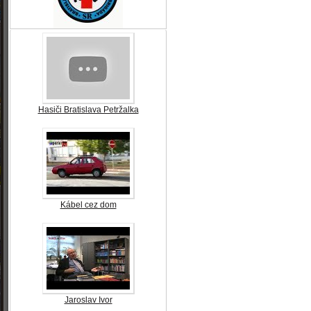
Hasiči Bratislava Petržalka
Kábel cez dom
Jaroslav Ivor