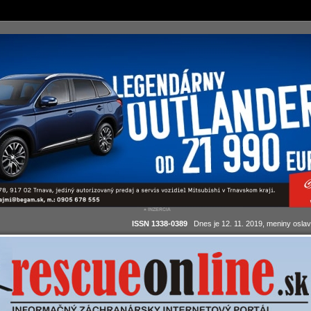
ISSN 1338-0389
Dnes je 12. 11. 2019, meniny oslav