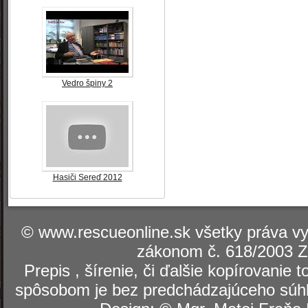
Vedro špiny 2
Hasiči Sereď 2012
© www.rescueonline.sk všetky práva v
zákonom č. 618/2003 Z
Prepis , šírenie, či ďalšie kopírovanie
spôsobom je bez predchádzajúceho súhl