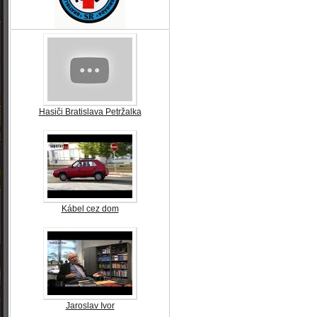
Hasiči Bratislava Petržalka
Kábel cez dom
Jaroslav Ivor