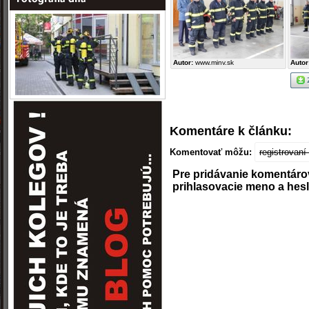
Autor:
www.minv.sk
Autor
Komentáre k článku:
Komentovať môžu:
registrovan
Pre pridávanie komentáro
prihlasovacie meno a hes